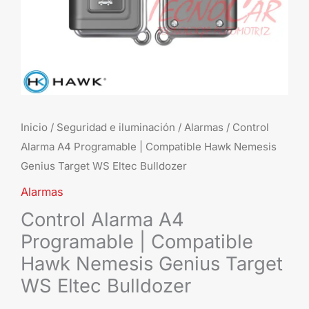
Genius
Target
WS
Eltec
Bulldozer
cantidad
Inicio
/
Seguridad e iluminación
/
Alarmas
/ Control
Alarma A4 Programable | Compatible Hawk Nemesis
Genius Target WS Eltec Bulldozer
Alarmas
Control Alarma A4
Programable | Compatible
Hawk Nemesis Genius Target
WS Eltec Bulldozer