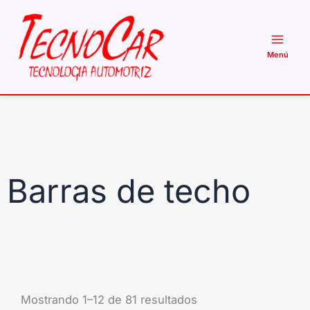
Ir
al
contenido
Barras de techo
Mostrando 1–12 de 81 resultados