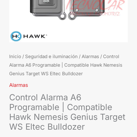
Genius
Target
WS
Eltec
Bulldozer
cantidad
Inicio
/
Seguridad e iluminación
/
Alarmas
/ Control
Alarma A6 Programable | Compatible Hawk Nemesis
Genius Target WS Eltec Bulldozer
Alarmas
Control Alarma A6
Programable | Compatible
Hawk Nemesis Genius Target
WS Eltec Bulldozer