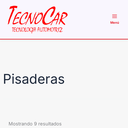
Ir
al
contenido
Pisaderas
Mostrando 9 resultados