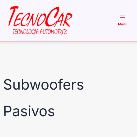
Ir
al
contenido
Subwoofers
Pasivos