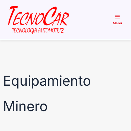
Ir
al
contenido
Equipamiento
Minero