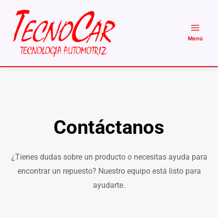
Ir
al
contenido
Contáctanos
¿Tienes dudas sobre un producto o necesitas ayuda para
encontrar un repuesto? Nuestro equipo está listo para
ayudarte.