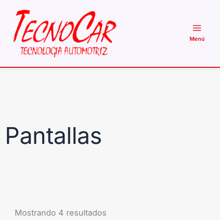
Ir
al
contenido
Pantallas
Mostrando 4 resultados