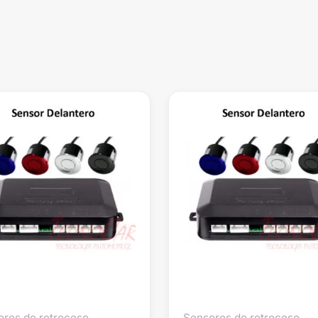
ores de retroceso
Sensores de retroceso