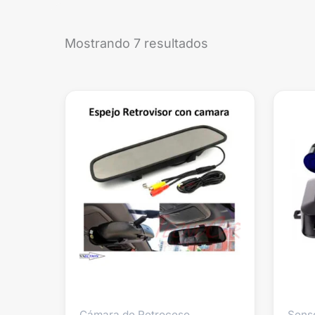
Mostrando 7 resultados
Cámara de Retroceso
Sens