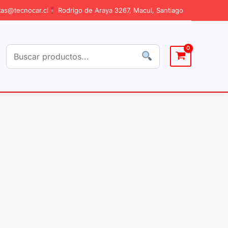
as@tecnocar.cl
Rodrigo de Araya 3267, Macul, Santiago