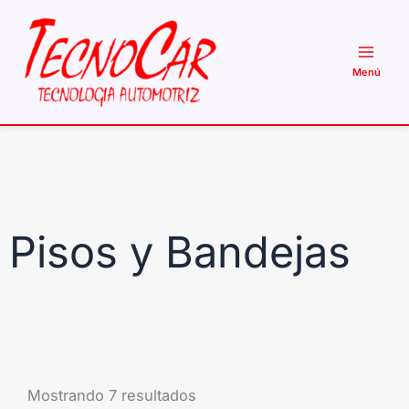
Ir
al
contenido
Pisos y Bandejas
Mostrando 7 resultados