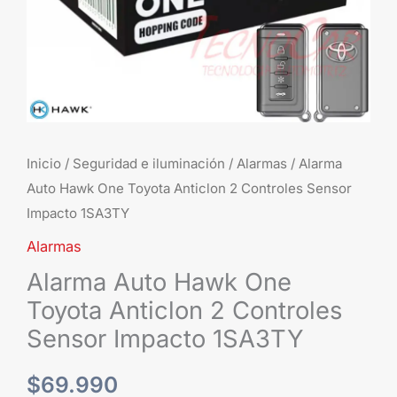
Sensor
Impacto
1SA3TY
cantidad
Inicio
/
Seguridad e iluminación
/
Alarmas
/ Alarma
Auto Hawk One Toyota Anticlon 2 Controles Sensor
Impacto 1SA3TY
Alarmas
Alarma Auto Hawk One
Toyota Anticlon 2 Controles
Sensor Impacto 1SA3TY
$
69.990