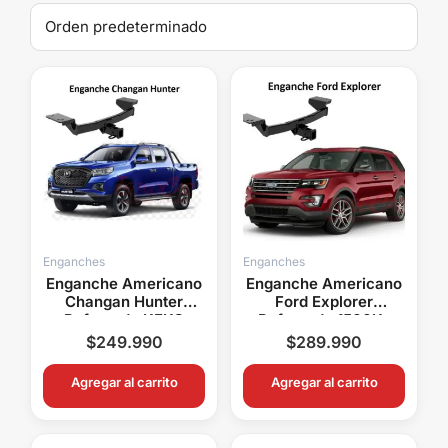
Enganches
Enganches
Enganche Americano
Enganche Americano
Changan Hunter
Ford Explorer
Reforzado KEKO
Reforzado 1500Kg
1500Kg Con Bola y
Con Bola y Conector 7
$
249.990
$
289.990
Conector 7 Polos
Polos OEM
Agregar al carrito
Agregar al carrito