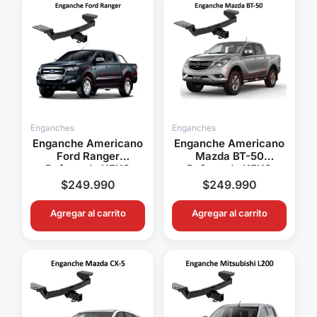
Enganches
Enganches
Enganche Americano
Enganche Americano
Ford Ranger
Mazda BT-50
Reforzado KEKO
Reforzado KEKO
1500Kg Con Bola y
1500Kg Con Bola y
$
249.990
$
249.990
Conector 7 Polos
Conector 7 Polos
Agregar al carrito
Agregar al carrito