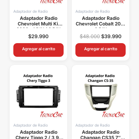
Adaptador de Radio
Adaptador de Radio
Adaptador Radio
Adaptador Radio
Chevrolet Multi Kit
Chevrolet Cobalt 2016
2006+ 1 DIN / 2 DIN
2 DIN
Metra ACH99-3305
$
29.990
$
48.000
$
39.990
Agregar al carrito
Agregar al carrito
Adaptador de Radio
Adaptador de Radio
Adaptador Radio
Adaptador Radio
Chery Tiggo 2 / 3 9″
Changan CS35 7″