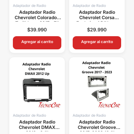
Adaptador de Radio
Adaptador de Radio
Adaptador Radio
Adaptador Radio
Chevrolet Colorado /
Chevrolet Corsa
Trailblazer 2017+ 7″
Evolution 1 DIN con
Connection ACH-027
Bandeja Metra ACH11-
$
39.990
$
29.990
1502
Agregar al carrito
Agregar al carrito
Adaptador de Radio
Adaptador de Radio
Adaptador Radio
Adaptador Radio
Chevrolet DMAX
Chevrolet Groove
2012+ 9.1″
2017-2023 10.1″