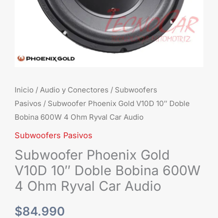
4
Ohm
Ryval
Car
Audio
cantidad
Inicio
/
Audio y Conectores
/
Subwoofers
Pasivos
/ Subwoofer Phoenix Gold V10D 10″ Doble
Bobina 600W 4 Ohm Ryval Car Audio
Subwoofers Pasivos
Subwoofer Phoenix Gold
V10D 10″ Doble Bobina 600W
4 Ohm Ryval Car Audio
$
84.990