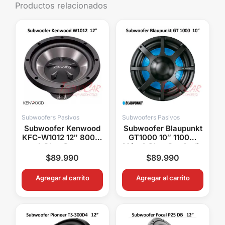
Productos relacionados
Subwoofers Pasivos
Subwoofers Pasivos
Subwoofer Kenwood
Subwoofer Blaupunkt
KFC-W1012 12″ 800W
GT1000 10″ 1100W
4 Ohm Graves
Máx 4 Ohm Car Audio
Potentes Car Audio
$
89.990
$
89.990
Agregar al carrito
Agregar al carrito