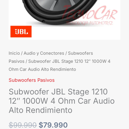
Car
Audio
Alto
Rendimiento
cantidad
Inicio
/
Audio y Conectores
/
Subwoofers
Pasivos
/ Subwoofer JBL Stage 1210 12″ 1000W 4
Ohm Car Audio Alto Rendimiento
Subwoofers Pasivos
Subwoofer JBL Stage 1210
12″ 1000W 4 Ohm Car Audio
Alto Rendimiento
$
99.990
$
79.990