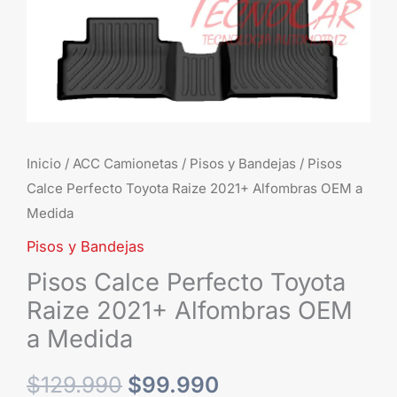
a
Medida
cantidad
Inicio
/
ACC Camionetas
/
Pisos y Bandejas
/ Pisos
Calce Perfecto Toyota Raize 2021+ Alfombras OEM a
Medida
Pisos y Bandejas
Pisos Calce Perfecto Toyota
Raize 2021+ Alfombras OEM
a Medida
$
129.990
$
99.990