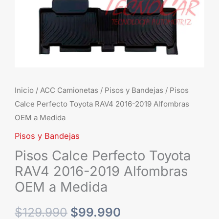
OEM
a
Medida
cantidad
Inicio
/
ACC Camionetas
/
Pisos y Bandejas
/ Pisos
Calce Perfecto Toyota RAV4 2016-2019 Alfombras
OEM a Medida
Pisos y Bandejas
Pisos Calce Perfecto Toyota
RAV4 2016-2019 Alfombras
OEM a Medida
$
129.990
$
99.990