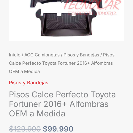
a
Medida
cantidad
Inicio
/
ACC Camionetas
/
Pisos y Bandejas
/ Pisos
Calce Perfecto Toyota Fortuner 2016+ Alfombras
OEM a Medida
Pisos y Bandejas
Pisos Calce Perfecto Toyota
Fortuner 2016+ Alfombras
OEM a Medida
$
129.990
$
99.990