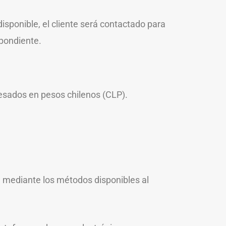
isponible, el cliente será contactado para
spondiente.
resados en pesos chilenos (CLP).
 mediante los métodos disponibles al