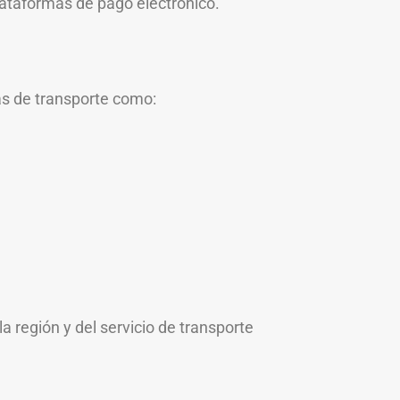
lataformas de pago electrónico.
as de transporte como:
 región y del servicio de transporte