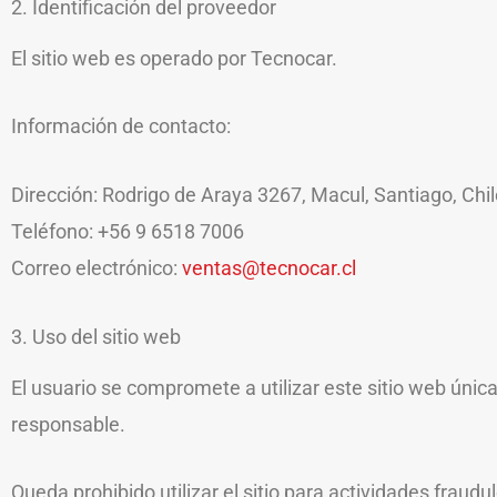
2. Identificación del proveedor
El sitio web es operado por Tecnocar.
Información de contacto:
Dirección: Rodrigo de Araya 3267, Macul, Santiago, Chi
Teléfono: +56 9 6518 7006
Correo electrónico:
ventas@tecnocar.cl
3. Uso del sitio web
El usuario se compromete a utilizar este sitio web úni
responsable.
Queda prohibido utilizar el sitio para actividades fraudu