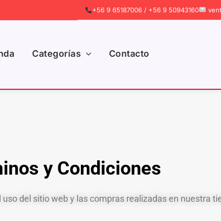
+56 9 65187006 / +56 9 50943160
vent
nda
Categorías
Contacto
inos y Condiciones
 uso del sitio web y las compras realizadas en nuestra ti