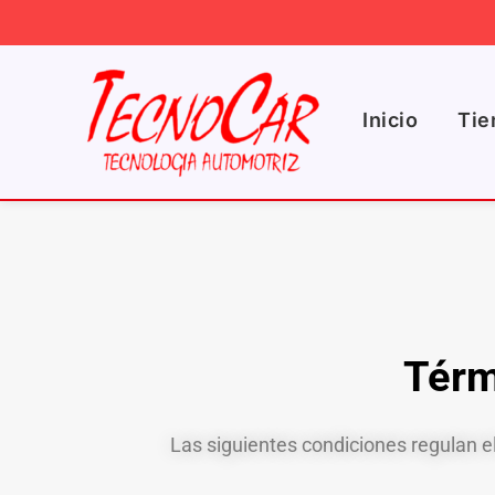
Ir
al
contenido
Inicio
Tie
Térm
Las siguientes condiciones regulan el