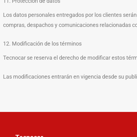
11. Protección de datos
Los datos personales entregados por los clientes serán
compras, despachos y comunicaciones relacionadas con
12. Modificación de los términos
Tecnocar se reserva el derecho de modificar estos tér
Las modificaciones entrarán en vigencia desde su public