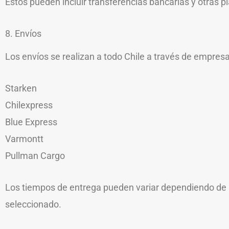
Estos pueden incluir transferencias bancarias y otras p
8. Envíos
Los envíos se realizan a todo Chile a través de empres
Starken
Chilexpress
Blue Express
Varmontt
Pullman Cargo
Los tiempos de entrega pueden variar dependiendo de la
seleccionado.