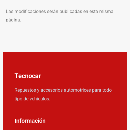
Las modificaciones serán publicadas en esta misma
página.
Tecnocar
Repuestos y accesorios automotrices para todo
tipo de vehículos.
Información