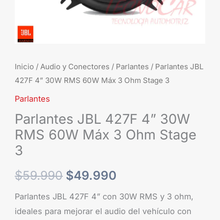
3
Ohm
Stage
3
cantidad
Inicio
/
Audio y Conectores
/
Parlantes
/ Parlantes JBL
427F 4” 30W RMS 60W Máx 3 Ohm Stage 3
Parlantes
Parlantes JBL 427F 4” 30W
RMS 60W Máx 3 Ohm Stage
3
$
59.990
$
49.990
Parlantes JBL 427F 4” con 30W RMS y 3 ohm,
ideales para mejorar el audio del vehículo con