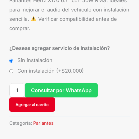
Parlantes Hertz X170 6.7” con 50W RMS, ideales
para mejorar el audio del vehículo con instalación
sencilla.
Verificar compatibilidad antes de
comprar.
¿Deseas agregar servicio de instalación?
Sin instalación
Con instalación (+
$
20.000
)
Consultar por WhatsApp
Agregar al carrito
Categoría:
Parlantes