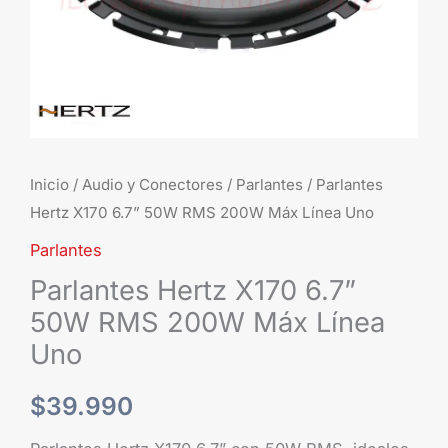
Línea
Uno
cantidad
Inicio
/
Audio y Conectores
/
Parlantes
/ Parlantes
Hertz X170 6.7” 50W RMS 200W Máx Línea Uno
Parlantes
Parlantes Hertz X170 6.7”
50W RMS 200W Máx Línea
Uno
$
39.990