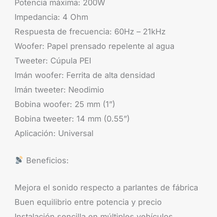
Potencia máxima: 200W
Impedancia: 4 Ohm
Respuesta de frecuencia: 60Hz – 21kHz
Woofer: Papel prensado repelente al agua
Tweeter: Cúpula PEI
Imán woofer: Ferrita de alta densidad
Imán tweeter: Neodimio
Bobina woofer: 25 mm (1”)
Bobina tweeter: 14 mm (0.55”)
Aplicación: Universal
Beneficios:
Mejora el sonido respecto a parlantes de fábrica
Buen equilibrio entre potencia y precio
Instalación sencilla en múltiples vehículos