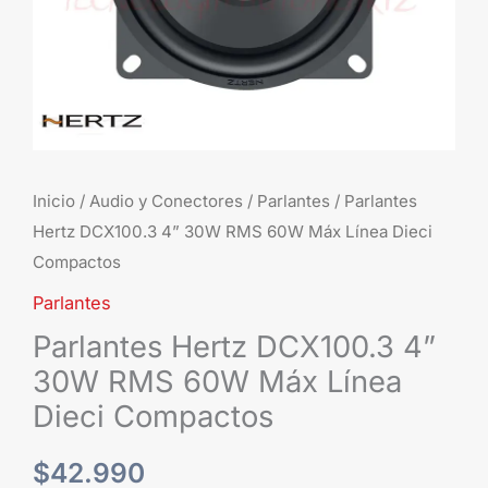
Línea
Dieci
Compactos
cantidad
Inicio
/
Audio y Conectores
/
Parlantes
/ Parlantes
Hertz DCX100.3 4” 30W RMS 60W Máx Línea Dieci
Compactos
Parlantes
Parlantes Hertz DCX100.3 4”
30W RMS 60W Máx Línea
Dieci Compactos
$
42.990