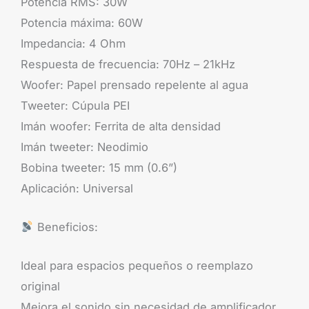
Potencia RMS: 30W
Potencia máxima: 60W
Impedancia: 4 Ohm
Respuesta de frecuencia: 70Hz – 21kHz
Woofer: Papel prensado repelente al agua
Tweeter: Cúpula PEI
Imán woofer: Ferrita de alta densidad
Imán tweeter: Neodimio
Bobina tweeter: 15 mm (0.6”)
Aplicación: Universal
Beneficios:
Ideal para espacios pequeños o reemplazo
original
Mejora el sonido sin necesidad de amplificador