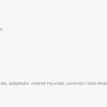
lo
ai, adaptador volante Hyundai, conexión radio An