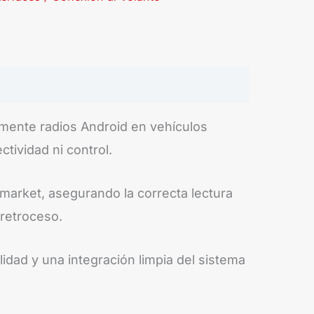
mente radios Android en vehículos
tividad ni control.
ermarket, asegurando la correcta lectura
 retroceso.
lidad y una integración limpia del sistema