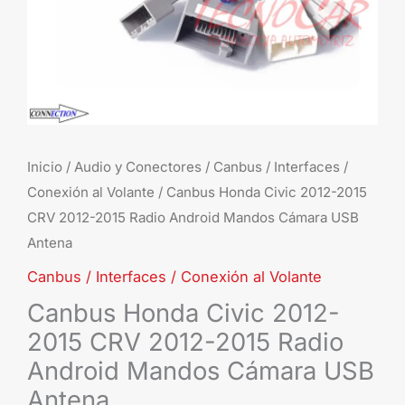
Radio
Android
Mandos
Cámara
USB
Antena
cantidad
Inicio
/
Audio y Conectores
/
Canbus / Interfaces /
Conexión al Volante
/ Canbus Honda Civic 2012-2015
CRV 2012-2015 Radio Android Mandos Cámara USB
Antena
Canbus / Interfaces / Conexión al Volante
Canbus Honda Civic 2012-
2015 CRV 2012-2015 Radio
Android Mandos Cámara USB
Antena