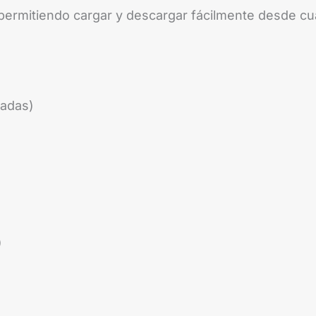
ermitiendo cargar y descargar fácilmente desde cua
ladas)
)