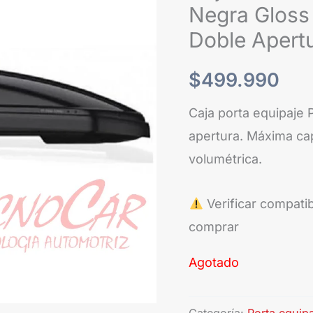
Negra Gloss
Doble Apert
$
499.990
Caja porta equipaje 
apertura. Máxima cap
volumétrica.
Verificar compatib
comprar
Agotado