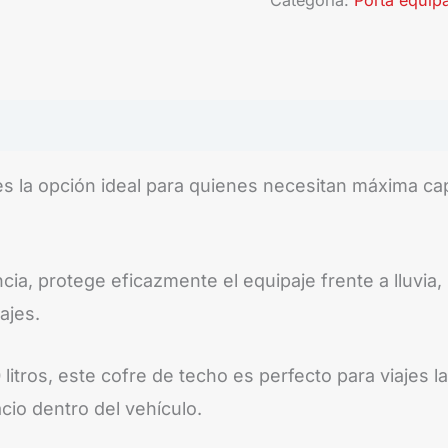
Categoría:
Porta equip
 es la opción ideal para quienes necesitan máxima 
ncia, protege eficazmente el equipaje frente a lluvia
ajes.
tros, este cofre de techo es perfecto para viajes la
io dentro del vehículo.