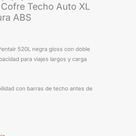
 Cofre Techo Auto XL
ura ABS
Pentair 520L negra gloss con doble
acidad para viajes largos y carga
ilidad con barras de techo antes de