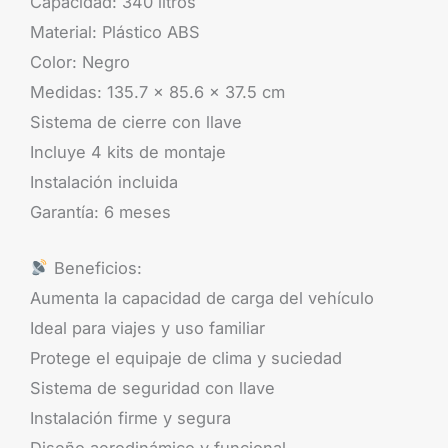
Capacidad: 340 litros
Material: Plástico ABS
Color: Negro
Medidas: 135.7 x 85.6 x 37.5 cm
Sistema de cierre con llave
Incluye 4 kits de montaje
Instalación incluida
Garantía: 6 meses
Beneficios:
Aumenta la capacidad de carga del vehículo
Ideal para viajes y uso familiar
Protege el equipaje de clima y suciedad
Sistema de seguridad con llave
Instalación firme y segura