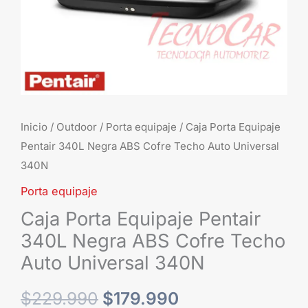
Techo
Auto
Universal
340N
cantidad
Inicio
/
Outdoor
/
Porta equipaje
/ Caja Porta Equipaje
Pentair 340L Negra ABS Cofre Techo Auto Universal
340N
Porta equipaje
Caja Porta Equipaje Pentair
340L Negra ABS Cofre Techo
Auto Universal 340N
$
229.990
$
179.990