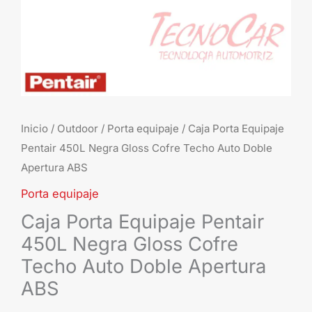
Techo
Auto
Doble
Apertura
ABS
cantidad
Inicio
/
Outdoor
/
Porta equipaje
/ Caja Porta Equipaje
Pentair 450L Negra Gloss Cofre Techo Auto Doble
Apertura ABS
Porta equipaje
Caja Porta Equipaje Pentair
450L Negra Gloss Cofre
Techo Auto Doble Apertura
ABS