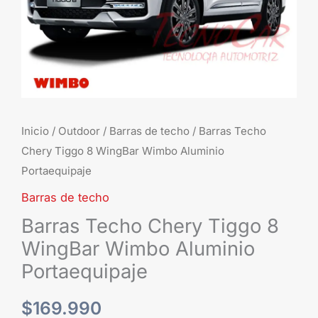
Portaequipaje
cantidad
Inicio
/
Outdoor
/
Barras de techo
/ Barras Techo
Chery Tiggo 8 WingBar Wimbo Aluminio
Portaequipaje
Barras de techo
Barras Techo Chery Tiggo 8
WingBar Wimbo Aluminio
Portaequipaje
$
169.990