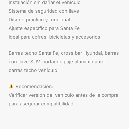
Instalación sin dañar el vehículo
Sistema de seguridad con llave
Diseño práctico y funcional
Ajuste específico para Santa Fe
Ideal para cofres, bicicletas y accesorios
Barras techo Santa Fe, cross bar Hyundai, barras
con llave SUV, portaequipaje aluminio auto,
barras techo vehículo
Recomendación:
Verificar versión del vehículo antes de la compra
para asegurar compatibilidad.