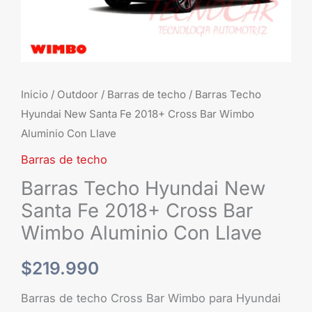
Bar
Wimbo
Aluminio
Con
Llave
Inicio
/
Outdoor
/
Barras de techo
/ Barras Techo
cantidad
Hyundai New Santa Fe 2018+ Cross Bar Wimbo
Aluminio Con Llave
Barras de techo
Barras Techo Hyundai New
Santa Fe 2018+ Cross Bar
Wimbo Aluminio Con Llave
$
219.990
Barras de techo Cross Bar Wimbo para Hyundai