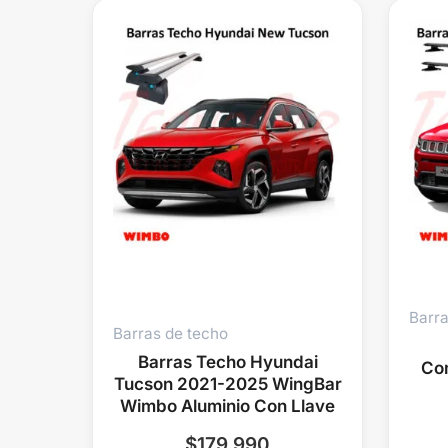
Barra
Barras de techo
Barras Techo Hyundai
Co
Tucson 2021-2025 WingBar
Wimbo Aluminio Con Llave
$
179.990