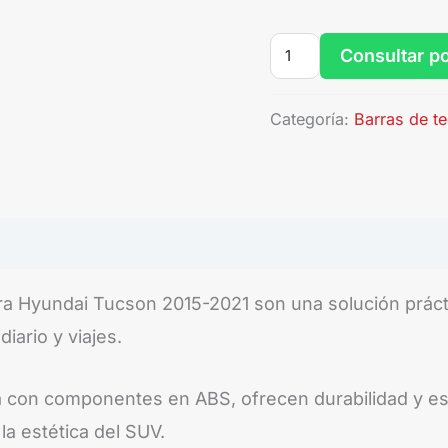
Consultar p
Categoría:
Barras de t
a Hyundai Tucson 2015-2021 son una solución práct
iario y viajes.
ia con componentes en ABS, ofrecen durabilidad y e
la estética del SUV.