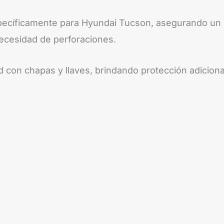
ecíficamente para Hyundai Tucson, asegurando un a
necesidad de perforaciones.
con chapas y llaves, brindando protección adiciona