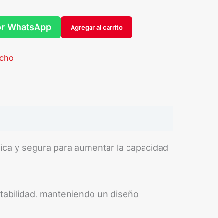
or WhatsApp
Agregar al carrito
echo
ica y segura para aumentar la capacidad
stabilidad, manteniendo un diseño