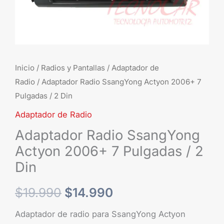
2
Din
cantidad
Inicio
/
Radios y Pantallas
/
Adaptador de
Radio
/ Adaptador Radio SsangYong Actyon 2006+ 7
Pulgadas / 2 Din
Adaptador de Radio
Adaptador Radio SsangYong
Actyon 2006+ 7 Pulgadas / 2
Din
$
19.990
$
14.990
Adaptador de radio para SsangYong Actyon