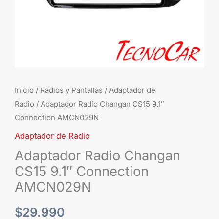
Inicio
/
Radios y Pantallas
/
Adaptador de
Radio
/ Adaptador Radio Changan CS15 9.1″
Connection AMCN029N
Adaptador de Radio
Adaptador Radio Changan
CS15 9.1″ Connection
AMCN029N
$
29.990