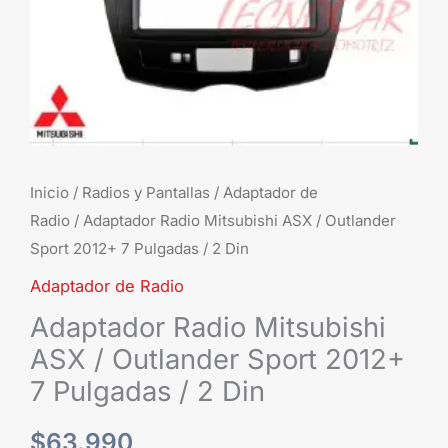
7
Pulgadas
/
2
Din
cantidad
Inicio
/
Radios y Pantallas
/
Adaptador de
Radio
/ Adaptador Radio Mitsubishi ASX / Outlander
Sport 2012+ 7 Pulgadas / 2 Din
Adaptador de Radio
Adaptador Radio Mitsubishi
ASX / Outlander Sport 2012+
7 Pulgadas / 2 Din
$
63.990