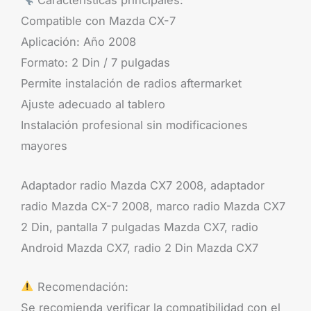
Características principales:
Compatible con Mazda CX-7
Aplicación: Año 2008
Formato: 2 Din / 7 pulgadas
Permite instalación de radios aftermarket
Ajuste adecuado al tablero
Instalación profesional sin modificaciones
mayores
Adaptador radio Mazda CX7 2008, adaptador
radio Mazda CX-7 2008, marco radio Mazda CX7
2 Din, pantalla 7 pulgadas Mazda CX7, radio
Android Mazda CX7, radio 2 Din Mazda CX7
Recomendación:
Se recomienda verificar la compatibilidad con el