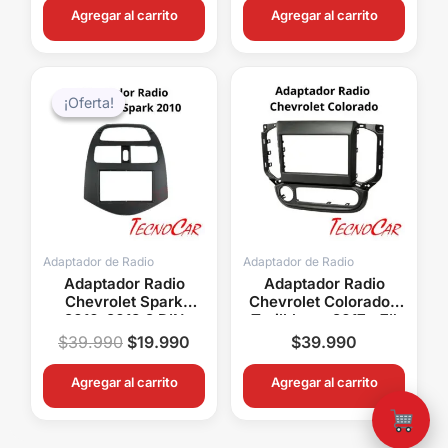
Agregar al carrito
Agregar al carrito
El
El
precio
precio
¡Oferta!
¡Oferta!
original
actual
era:
es:
$39.990.
$19.990.
Adaptador de Radio
Adaptador de Radio
Adaptador Radio
Adaptador Radio
Chevrolet Spark
Chevrolet Colorado /
2010-2013 2 DIN
Trailblazer 2017+ 7″
Connection ACH-006
Connection ACH-027
$
39.990
$
19.990
$
39.990
Agregar al carrito
Agregar al carrito