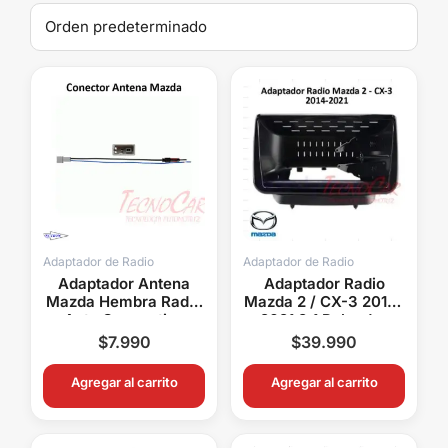
Adaptador de Radio
Adaptador de Radio
Adaptador Antena
Adaptador Radio
Mazda Hembra Radio
Mazda 2 / CX-3 2014-
Auto Connection
2021 9.1 Pulgadas
ANTMAZDA
$
7.990
$
39.990
Agregar al carrito
Agregar al carrito