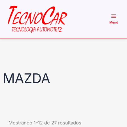
Ir
al
contenido
MAZDA
Mostrando 1–12 de 27 resultados