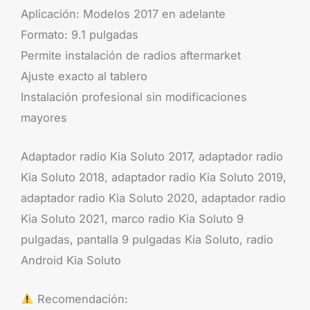
Aplicación: Modelos 2017 en adelante
Formato: 9.1 pulgadas
Permite instalación de radios aftermarket
Ajuste exacto al tablero
Instalación profesional sin modificaciones
mayores
Adaptador radio Kia Soluto 2017, adaptador radio
Kia Soluto 2018, adaptador radio Kia Soluto 2019,
adaptador radio Kia Soluto 2020, adaptador radio
Kia Soluto 2021, marco radio Kia Soluto 9
pulgadas, pantalla 9 pulgadas Kia Soluto, radio
Android Kia Soluto
Recomendación: