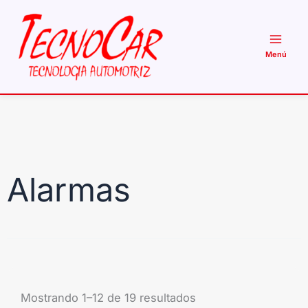
Ir
al
contenido
Alarmas
Mostrando 1–12 de 19 resultados