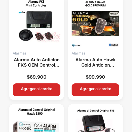
Alarmas
Alarmas
Alarma Auto Anticlon
Alarma Auto Hawk
FKS OEM Control
Gold Anticlon
Remoto Ultrasonido
Antiasalto Bluetooth
Corte Corriente 1SA5
Corte Corriente 1SA2
$
69.900
$
99.990
Agregar al carrito
Agregar al carrito