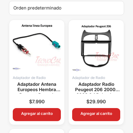
Adaptador de Radio
Adaptador de Radio
Adaptador Antena
Adaptador Radio
Europeos Hembra
Peugeot 206 2000-
Peugeot Renault
2008 9.1 Pulgadas
Volkswagen BMW
$
7.990
$
29.990
Audi Connection
Agregar al carrito
Agregar al carrito