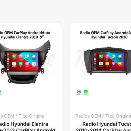
s OEM / Tipo Original
Radios OEM / Tipo Origina
adio Hyundai Elantra
Radio Hyundai Tucs
-2013 CarPlay Android
2010-2014 CarPlay An