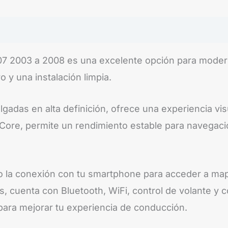
7 2003 a 2008 es una excelente opción para moderni
o y una instalación limpia.
adas en alta definición, ofrece una experiencia visu
Core, permite un rendimiento estable para navegaci
ndo la conexión con tu smartphone para acceder a ma
 cuenta con Bluetooth, WiFi, control de volante y c
para mejorar tu experiencia de conducción.