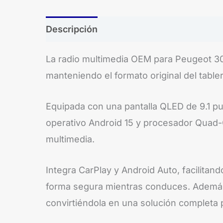
Descripción
Brand
La radio multimedia OEM para Peugeot 30
manteniendo el formato original del tabler
Equipada con una pantalla QLED de 9.1 pulg
operativo Android 15 y procesador Quad-
multimedia.
Integra CarPlay y Android Auto, facilita
forma segura mientras conduces. Además,
convirtiéndola en una solución completa 