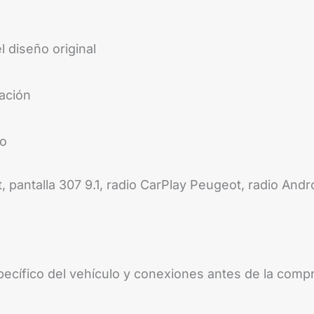
 diseño original
ación
so
, pantalla 307 9.1, radio CarPlay Peugeot, radio An
pecífico del vehículo y conexiones antes de la compr