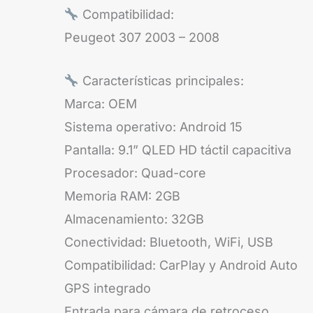
Compatibilidad:
Peugeot 307 2003 – 2008
Características principales:
Marca: OEM
Sistema operativo: Android 15
Pantalla: 9.1” QLED HD táctil capacitiva
Procesador: Quad-core
Memoria RAM: 2GB
Almacenamiento: 32GB
Conectividad: Bluetooth, WiFi, USB
Compatibilidad: CarPlay y Android Auto
GPS integrado
Entrada para cámara de retroceso