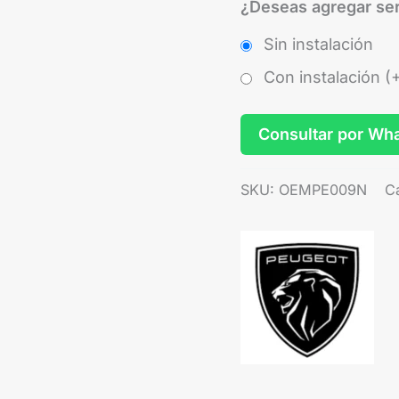
¿Deseas agregar ser
Sin instalación
Con instalación (
Consultar por Wh
SKU:
OEMPE009N
C