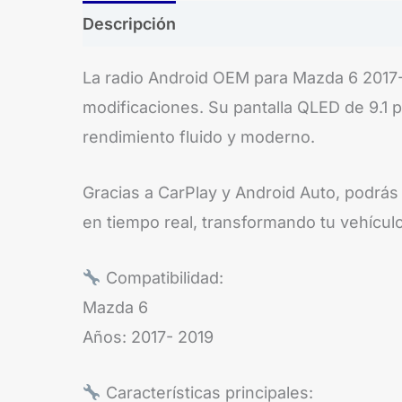
Descripción
Brand
La radio Android OEM para Mazda 6 2017-2
modificaciones. Su pantalla QLED de 9.1 
rendimiento fluido y moderno.
Gracias a CarPlay y Android Auto, podrás
en tiempo real, transformando tu vehícul
Compatibilidad:
Mazda 6
Años: 2017- 2019
Características principales: