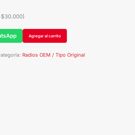
+
$
30.000
)
atsApp
Agregar al carrito
ategoría:
Radios OEM / Tipo Original