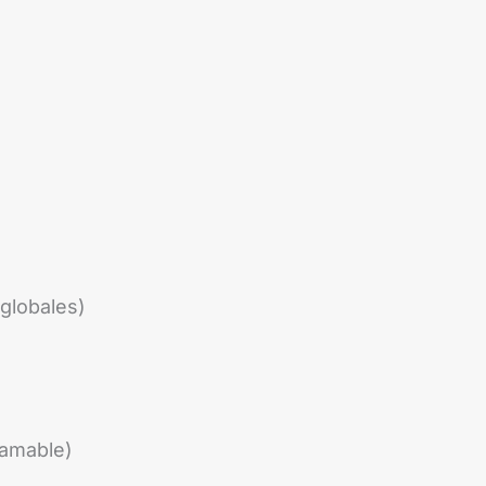
globales)
ramable)