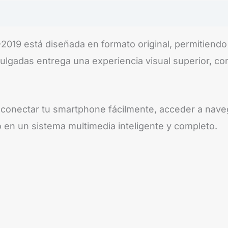
019 está diseñada en formato original, permitiendo u
pulgadas entrega una experiencia visual superior, c
 conectar tu smartphone fácilmente, acceder a nave
o en un sistema multimedia inteligente y completo.