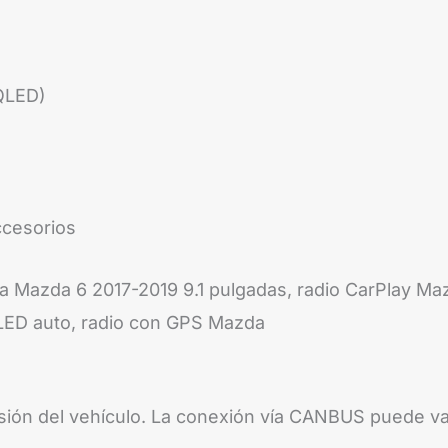
(QLED)
ccesorios
a Mazda 6 2017-2019 9.1 pulgadas, radio CarPlay Maz
QLED auto, radio con GPS Mazda
rsión del vehículo. La conexión vía CANBUS puede v