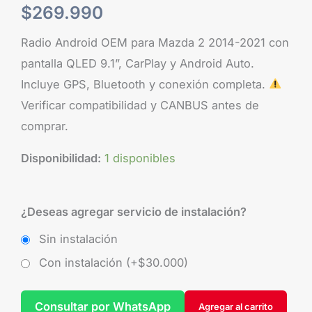
$
269.990
Radio Android OEM para Mazda 2 2014-2021 con
pantalla QLED 9.1”, CarPlay y Android Auto.
Incluye GPS, Bluetooth y conexión completa.
Verificar compatibilidad y CANBUS antes de
comprar.
Disponibilidad:
1 disponibles
¿Deseas agregar servicio de instalación?
Sin instalación
Con instalación (+
$
30.000
)
Consultar por WhatsApp
Agregar al carrito