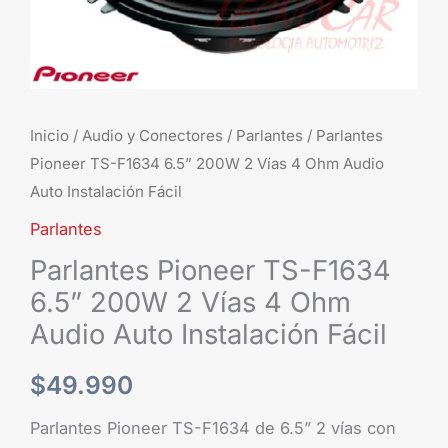
4
Ohm
Audio
Auto
Instalación
Inicio
/
Audio y Conectores
/
Parlantes
/ Parlantes
Fácil
Pioneer TS-F1634 6.5” 200W 2 Vías 4 Ohm Audio
cantidad
Auto Instalación Fácil
Parlantes
Parlantes Pioneer TS-F1634
6.5” 200W 2 Vías 4 Ohm
Audio Auto Instalación Fácil
$
49.990
Parlantes Pioneer TS-F1634 de 6.5” 2 vías con