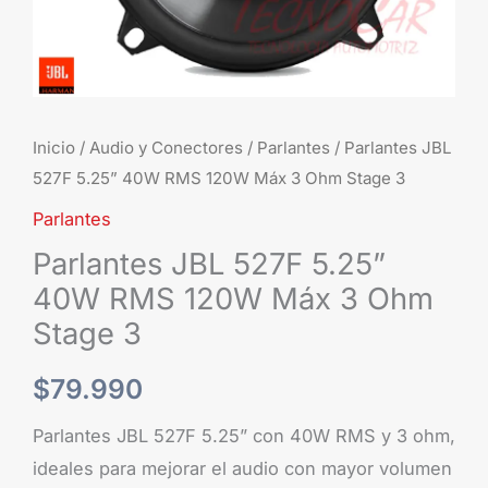
3
Ohm
Stage
3
cantidad
Inicio
/
Audio y Conectores
/
Parlantes
/ Parlantes JBL
527F 5.25” 40W RMS 120W Máx 3 Ohm Stage 3
Parlantes
Parlantes JBL 527F 5.25”
40W RMS 120W Máx 3 Ohm
Stage 3
$
79.990
Parlantes JBL 527F 5.25” con 40W RMS y 3 ohm,
ideales para mejorar el audio con mayor volumen