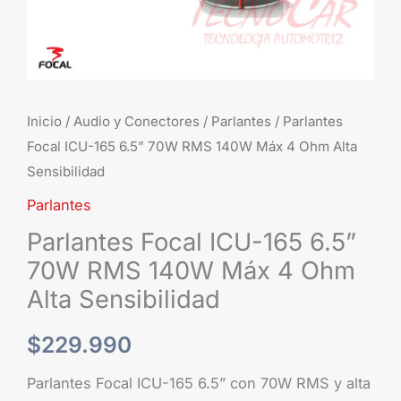
Máx
4
Ohm
Alta
Sensibilidad
Inicio
/
Audio y Conectores
/
Parlantes
/ Parlantes
cantidad
Focal ICU-165 6.5” 70W RMS 140W Máx 4 Ohm Alta
Sensibilidad
Parlantes
Parlantes Focal ICU-165 6.5”
70W RMS 140W Máx 4 Ohm
Alta Sensibilidad
$
229.990
Parlantes Focal ICU-165 6.5” con 70W RMS y alta