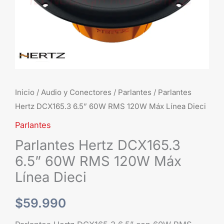
Línea
Dieci
cantidad
Inicio
/
Audio y Conectores
/
Parlantes
/ Parlantes
Hertz DCX165.3 6.5” 60W RMS 120W Máx Línea Dieci
Parlantes
Parlantes Hertz DCX165.3
6.5” 60W RMS 120W Máx
Línea Dieci
$
59.990