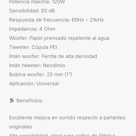
Potencia máxima: 120W
Sensibilidad: 93 dB
Respuesta de frecuencia: 60Hz – 21kHz
Impedancia: 4 Ohm
Woofer: Papel prensado repelente al agua
Tweeter: Cúpula PEI
Imán woofer: Ferrita de alta densidad
Imán tweeter: Neodimio
Bobina woofer: 25 mm (1”)
Aplicación: Universal
Beneficios:
Excelente mejora en sonido respecto a parlantes
originales
Alta sensibilidad, ideal para radios de fábrica