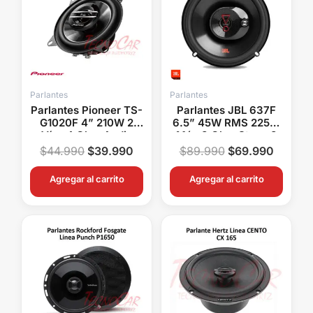
era:
es:
era:
es:
$44.990.
$39.990.
$89.990.
$69.99
Parlantes
Parlantes
Parlantes Pioneer TS-
Parlantes JBL 637F
G1020F 4” 210W 2
6.5” 45W RMS 225W
Vías 4 Ohm Audio
Máx 3 Ohm Stage 3
Auto Compacto
$
44.990
$
39.990
$
89.990
$
69.990
Agregar al carrito
Agregar al carrito