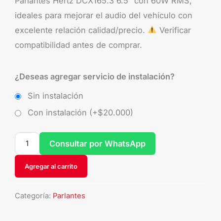
Parlantes Hertz DCX165.3 6.5” con 60W RMS,
ideales para mejorar el audio del vehículo con
excelente relación calidad/precio.
Verificar
compatibilidad antes de comprar.
¿Deseas agregar servicio de instalación?
Sin instalación
Con instalación (+
$
20.000
)
Consultar por WhatsApp
Agregar al carrito
Categoría:
Parlantes