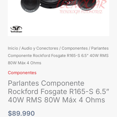
RMS
80W
Máx
4
Ohms
cantidad
Inicio
/
Audio y Conectores
/
Componentes
/ Parlantes
Componente Rockford Fosgate R165-S 6.5” 40W RMS
80W Máx 4 Ohms
Componentes
Parlantes Componente
Rockford Fosgate R165-S 6.5”
40W RMS 80W Máx 4 Ohms
$
89.990