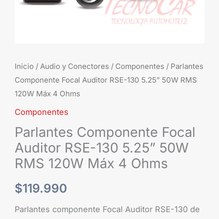
RMS
120W
Máx
4
Ohms
Inicio
/
Audio y Conectores
/
Componentes
/ Parlantes
cantidad
Componente Focal Auditor RSE-130 5.25” 50W RMS
120W Máx 4 Ohms
Componentes
Parlantes Componente Focal
Auditor RSE-130 5.25” 50W
RMS 120W Máx 4 Ohms
$
119.990
Parlantes componente Focal Auditor RSE-130 de